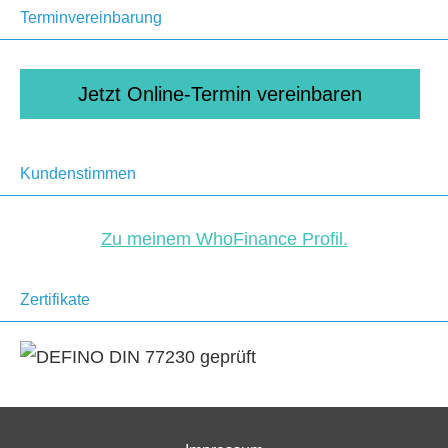
Terminvereinbarung
Jetzt Online-Termin ver­ein­baren
Kundenstimmen
Zu meinem WhoFinance Profil.
Zertifikate